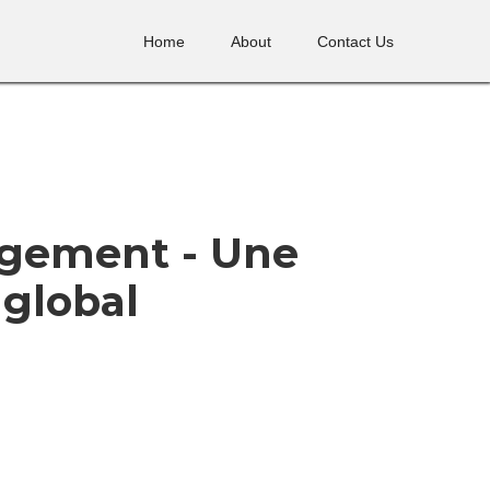
Home
About
Contact Us
ngement - Une
 global