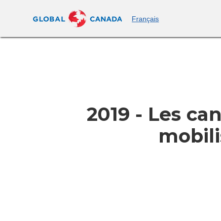
Français
2019 - Les c
mobili